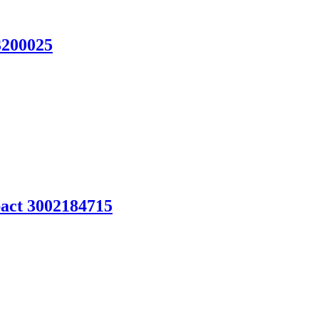
200025
ct 3002184715