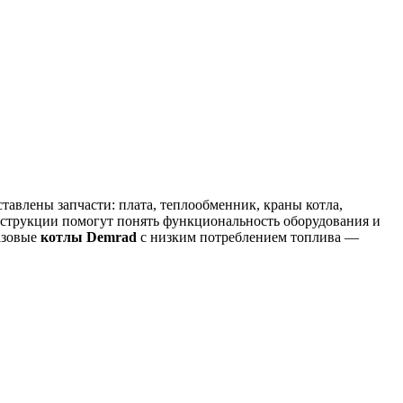
тавлены запчасти: плата, теплообменник, краны котла,
нструкции помогут понять функциональность оборудования и
азовые
котлы Demrad
с низким потреблением топлива —