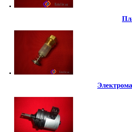
Пл
Электрома