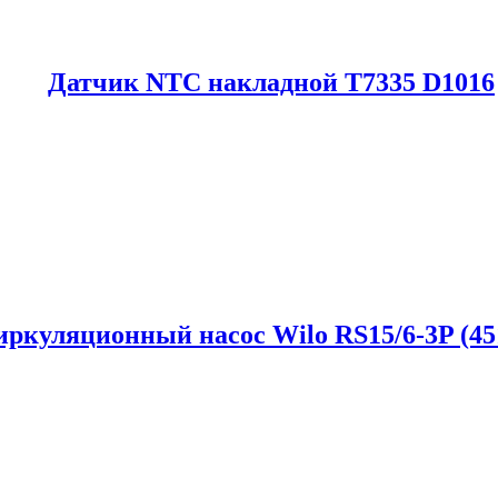
Датчик NTC накладной T7335 D1016
ркуляционный насос Wilo RS15/6-3P (45