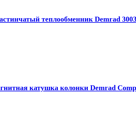
астинчатый теплообменник Demrad 3003
гнитная катушка колонки Demrad Compa