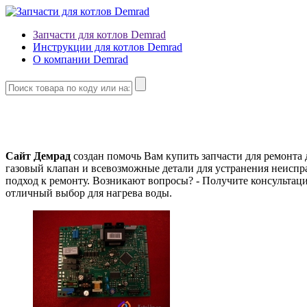
Запчасти для котлов Demrad
Инструкции для котлов Demrad
О компании Demrad
Сайт Демрад
создан помочь Вам купить запчасти для ремонта 
газовый клапан и всевозможные детали для устранения неиспр
подход к ремонту. Возникают вопросы? - Получите консульта
отличный выбор для нагрева воды.