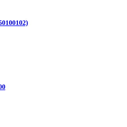
50100102)
00