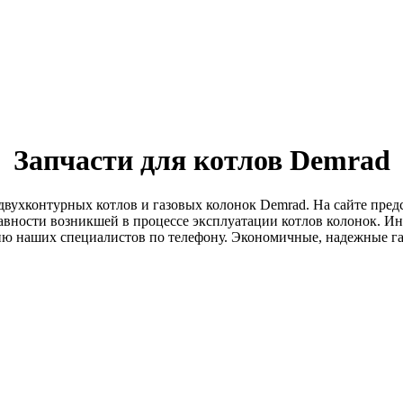
Запчасти для котлов Demrad
двухконтурных котлов и газовых колонок Demrad. На сайте предс
авности возникшей в процессе эксплуатации котлов колонок. И
цию наших специалистов по телефону. Экономичные, надежные г