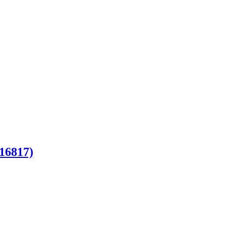
16817)