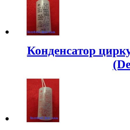
Конденсатор цирк
(D