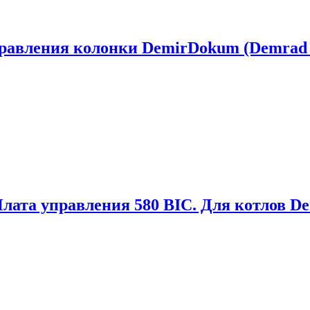
равления колонки DemirDokum (Demrad 
лата управления 580 BIC. Для котлов D