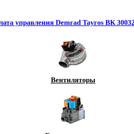
лата управления Demrad Tayros ВК 3003
Вентиляторы