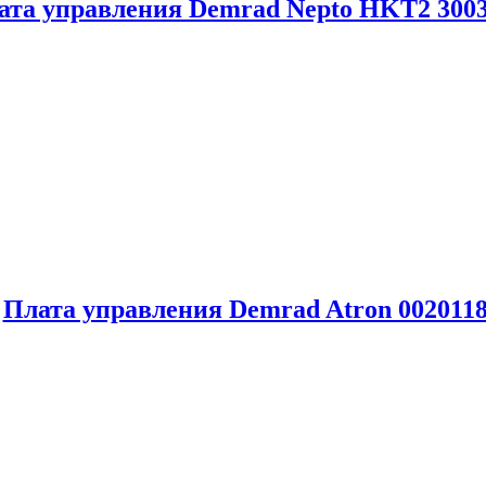
ата управления Demrad Nepto HKT2 300
Плата управления Demrad Atron 002011