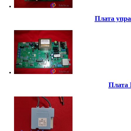
Плата упра
Плата 