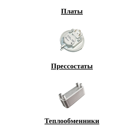
Платы
Прессостаты
Теплообменники