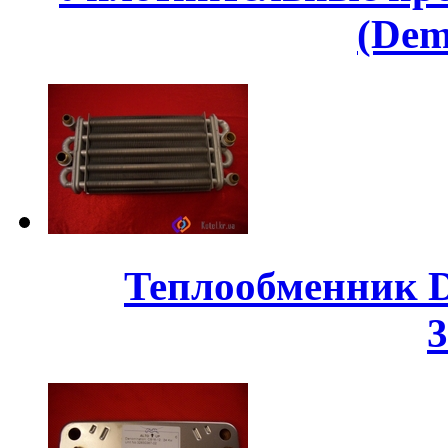
(Dem
Теплообменник D
3