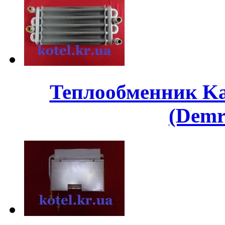
Теплообменник Kali
(Demr